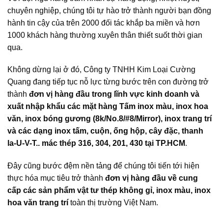
chuyên nghiệp, chúng tôi tự hào trở thành người bạn đồng
hành tin cậy của trên 2000 đối tác khắp ba miền và hơn
1000 khách hàng thường xuyên thân thiết suốt thời gian
qua.
Không dừng lại ở đó, Công ty TNHH Kim Loại Cường
Quang đang tiếp tục nỗ lực từng bước trên con đường trở
thành
đơn vị hàng đầu trong lĩnh vực kinh doanh và
xuất nhập khẩu các mặt hàng Tấm inox màu, inox hoa
văn, inox bóng gương (8k/No.8/#8/Mirror), inox trang trí
và các dạng inox tấm, cuộn, ống hộp, cây đặc, thanh
la-U-V-T.. mác thép 316, 304, 201, 430 tại TP.HCM
.
Đây cũng bước đệm nền tảng để chúng tôi tiến tới hiện
thực hóa mục tiêu trở thành
đơn vị hàng đầu về cung
cấp các sản phẩm vật tư thép không gỉ, inox màu, inox
hoa văn trang trí
toàn thị trường Việt Nam.