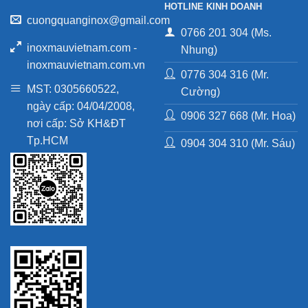
HOTLINE KINH DOANH
cuongquanginox@gmail.com
0766 201 304 (Ms.
inoxmauvietnam.com -
Nhung)
inoxmauvietnam.com.vn
0776 304 316 (Mr.
MST: 0305660522,
Cường)
ngày cấp: 04/04/2008,
0906 327 668 (Mr. Hoa)
nơi cấp: Sở KH&ĐT
Tp.HCM
0904 304 310 (Mr. Sáu)