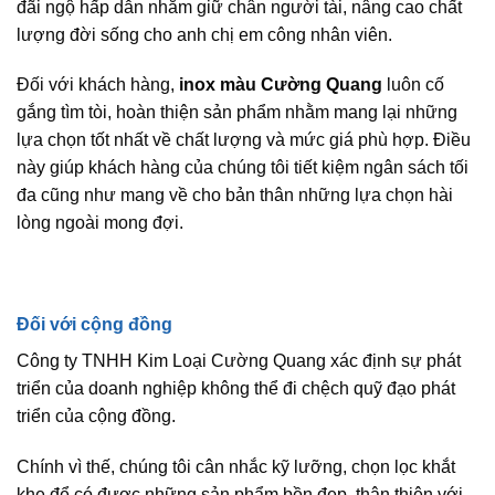
đãi ngộ hấp dẫn nhằm giữ chân người tài, nâng cao chất
lượng đời sống cho anh chị em công nhân viên.
Đối với khách hàng,
inox màu Cường Quang
luôn cố
gắng tìm tòi, hoàn thiện sản phẩm nhằm mang lại những
lựa chọn tốt nhất về chất lượng và mức giá phù hợp. Điều
này giúp khách hàng của chúng tôi tiết kiệm ngân sách tối
đa cũng như mang về cho bản thân những lựa chọn hài
lòng ngoài mong đợi.
Đối với cộng đồng
Công ty TNHH Kim Loại Cường Quang xác định sự phát
triển của doanh nghiệp không thể đi chệch quỹ đạo phát
triển của cộng đồng.
Chính vì thế, chúng tôi cân nhắc kỹ lưỡng, chọn lọc khắt
khe để có được những sản phẩm bền đẹp, thân thiện với