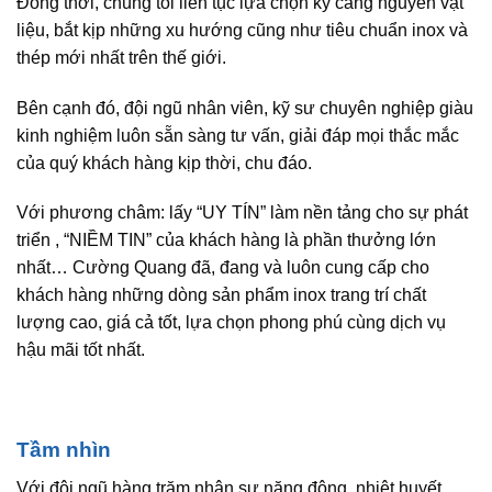
Đồng thời, chúng tôi liên tục lựa chọn kỹ càng nguyên vật
liệu, bắt kịp những xu hướng cũng như tiêu chuẩn inox và
thép mới nhất trên thế giới.
Bên cạnh đó, đội ngũ nhân viên, kỹ sư chuyên nghiệp giàu
kinh nghiệm luôn sẵn sàng tư vấn, giải đáp mọi thắc mắc
của quý khách hàng kịp thời, chu đáo.
Với phương châm: lấy “UY TÍN” làm nền tảng cho sự phát
triển , “NIỀM TIN” của khách hàng là phần thưởng lớn
nhất… Cường Quang đã, đang và luôn cung cấp cho
khách hàng những dòng sản phẩm inox trang trí chất
lượng cao, giá cả tốt, lựa chọn phong phú cùng dịch vụ
hậu mãi tốt nhất.
Tầm nhìn
Với đội ngũ hàng trăm nhân sự năng động, nhiệt huyết,