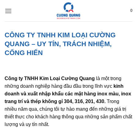
Bỏ
0
qua
nội
dung
CÔNG TY TNHH KIM LOẠI CƯỜNG
QUANG – UY TÍN, TRÁCH NHIỆM,
CỐNG HIẾN
Công ty TNHH Kim Loại Cường Quang
là một trong
những doanh nghiệp hàng đầu đầu trong lĩnh vực
kinh
doanh và xuất nhập khẩu các mặt hàng inox màu, inox
trang trí và thép không gỉ 304, 316, 201, 430.
Trong
nhiều năm qua, chúng tôi tự hào mang đến những giá trị
thiết thực cho khách hàng thông qua những sản phẩm chất
lượng và uy tín nhất.