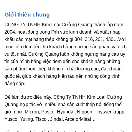
Giới thiệu chung
CÔNG TY TNHH Kim Loại Cường Quang thành lập năm
2004, hoạt động trong lĩnh vực kinh doanh và xuất nhập
khẩu các mặt hàng thép không gỉ 304, 316, 201, 430…Với
mục tiêu đem tới cho khách hàng những sản phẩm và dịch
vụ tốt nhất, Cường Quang luôn không ngừng nâng cao uy
tín của mình bằng việc đem đến cho khách hàng những
sản phẩm Inox, thép không gỉ chất lượng cao, đạt chuẩn
quốc tế, giúp khách hàng kiến tạo nên những công trình
đẳng cấp.
Để làm được điều này, Công Ty TNHH Kim Loại Cường
Quang hợp tác với nhiều nhà sản xuất thép nổi tiếng thế
giới như: Micron, Posco, Hyundai, Nippon, Thyssenkrupp,
Yusco, Yuting, Tisco , Jindal, ArcelorMittal…