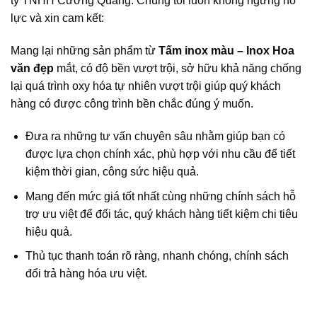
ty TNHH Cường Quang. Chúng tôi luôn không ngừng nỗ
lực và xin cam kết:
Mang lại những sản phẩm từ
Tấm inox màu – Inox Hoa
văn đẹp
mắt, có độ bền vượt trội, sở hữu khả năng chống
lại quá trình oxy hóa tự nhiên vượt trội giúp quý khách
hàng có được công trình bền chắc đúng ý muốn.
Đưa ra những tư vấn chuyên sâu nhằm giúp bạn có
được lựa chọn chính xác, phù hợp với nhu cầu để tiết
kiệm thời gian, công sức hiệu quả.
Mang đến mức giá tốt nhất cùng những chính sách hỗ
trợ ưu việt để đối tác, quý khách hàng tiết kiệm chi tiêu
hiệu quả.
Thủ tục thanh toán rõ ràng, nhanh chóng, chính sách
đổi trả hàng hóa ưu việt.