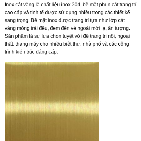
Inox cát vàng là chất liệu inox 304, bề mặt phun cát trang trí
cao cấp và tinh tế được sử dụng nhiều trong các thiết kế
sang trọng. Bề mặt inox được trang trí tựa như lớp cát
vàng mỏng trải đều, đem đến vẻ ngoài mới lạ, ấn tượng.
Sản phẩm là sự lựa chọn tuyệt vời để trang trí nội, ngoại
thất, thang máy cho nhiều biệt thự, nhà phố và các công
trình kiến trúc đẳng cấp.