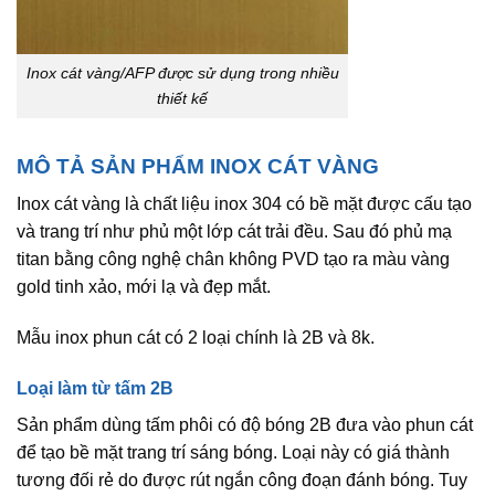
Inox cát vàng/AFP được sử dụng trong nhiều
thiết kế
MÔ TẢ SẢN PHẨM INOX CÁT VÀNG
Inox cát vàng là chất liệu inox 304 có bề mặt được cấu tạo
và trang trí như phủ một lớp cát trải đều. Sau đó phủ mạ
titan bằng công nghệ chân không PVD tạo ra màu vàng
gold tinh xảo, mới lạ và đẹp mắt.
Mẫu inox phun cát có 2 loại chính là 2B và 8k
.
Loại làm từ tấm 2B
Sản phẩm dùng tấm phôi có độ bóng 2B đưa vào phun cát
để tạo bề mặt trang trí sáng bóng. Loại này có giá thành
tương đối rẻ do được rút ngắn công đoạn đánh bóng. Tuy