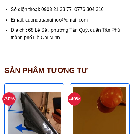
Số điện thoại:
0908 21 33 77- 0776 304 316
Email: cuongquanginox@gmail.com
Địa chỉ: 68 Lê Sát, phường Tân Quý, quận Tân Phú,
thành phố Hồ Chí Minh
SẢN PHẨM TƯƠNG TỰ
-30%
-40%