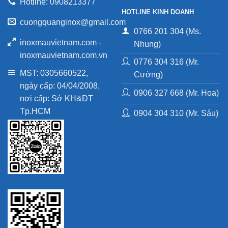
Hotline: 0908213377
HOTLINE KINH DOANH
cuongquanginox@gmail.com
0766 201 304 (Ms.
inoxmauvietnam.com -
Nhung)
inoxmauvietnam.com.vn
0776 304 316 (Mr.
MST: 0305660522,
Cường)
ngày cấp: 04/04/2008,
0906 327 668 (Mr. Hoa)
nơi cấp: Sở KH&ĐT
Tp.HCM
0904 304 310 (Mr. Sáu)