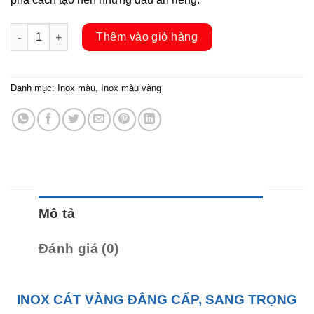
Inox xước vàng số lượng
Thêm vào giỏ hàng
Danh mục:
Inox màu
,
Inox màu vàng
Mô tả
Đánh giá (0)
INOX CÁT VÀNG ĐẲNG CẤP, SANG TRỌNG