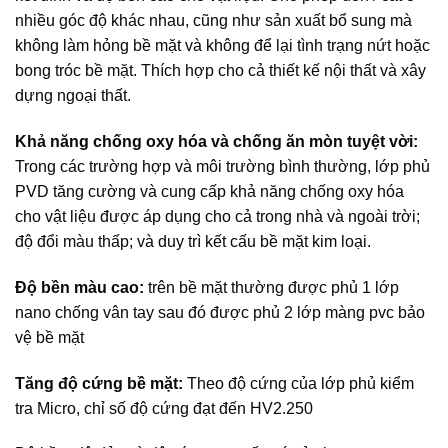
nhiều góc độ khác nhau, cũng như sản xuất bổ sung mà
không làm hỏng bề mặt và không để lại tình trạng nứt hoặc
bong tróc bề mặt. Thích hợp cho cả thiết kế nội thất và xây
dựng ngoại thất.
Khả năng chống oxy hóa và chống ăn mòn tuyệt vời:
Trong các trường hợp và môi trường bình thường, lớp phủ
PVD tăng cường và cung cấp khả năng chống oxy hóa
cho vật liệu được áp dụng cho cả trong nhà và ngoài trời;
độ đổi màu thấp; và duy trì kết cấu bề mặt kim loại.
Độ bền màu cao:
trên bề mặt thường được phủ 1 lớp
nano chống vân tay sau đó được phủ 2 lớp màng pvc bảo
vệ bề mặt
Tăng độ cứng bề mặt:
Theo độ cứng của lớp phủ kiểm
tra Micro, chỉ số độ cứng đạt đến HV2.250