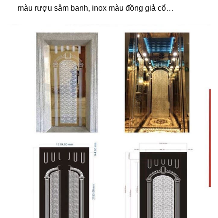
màu rượu sâm banh, inox màu đồng giả cổ…