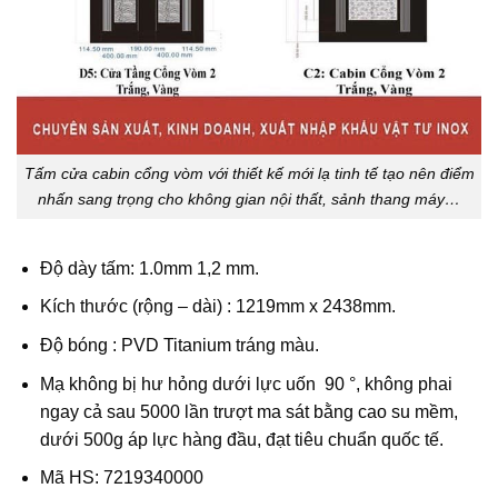
Tấm cửa cabin cổng vòm với thiết kế mới lạ tinh tế tạo nên điểm
nhấn sang trọng cho không gian nội thất, sảnh thang máy…
Độ dày tấm: 1.0mm 1,2 mm.
Kích thước (rộng – dài) : 1219mm x 2438mm.
Độ bóng : PVD Titanium tráng màu.
Mạ không bị hư hỏng dưới lực uốn 90 °, không phai
ngay cả sau 5000 lần trượt ma sát bằng cao su mềm,
dưới 500g áp lực hàng đầu, đạt tiêu chuẩn quốc tế.
Mã HS: 7219340000