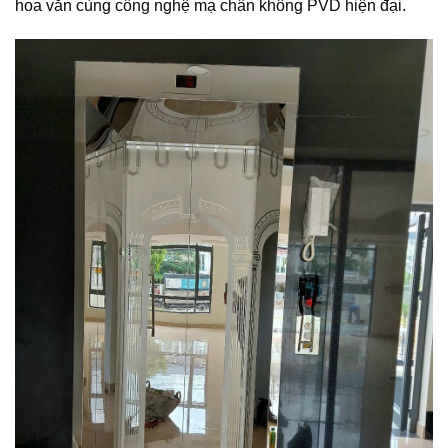
hoa văn cùng công nghệ mạ chân không PVD hiện đại.