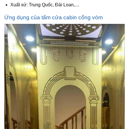
Xuất xứ: Trung Quốc, Đài Loan,…
Ứng dụng của tấm cửa cabin cổng vòm