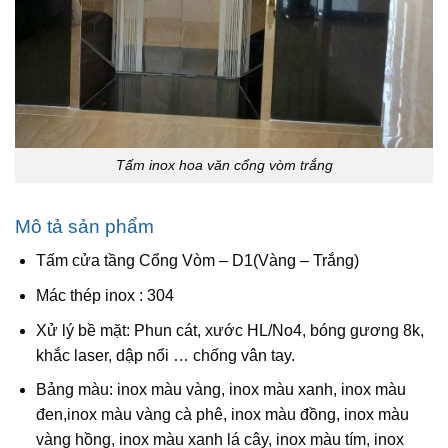
Tấm inox hoa văn cổng vòm trắng
Mô tả sản phẩm
Tấm cửa tầng Cổng Vòm – D1(Vàng – Trắng)
Mác thép inox : 304
Xử lý bề mặt: Phun cát, xước HL/No4, bóng gương 8k,
khắc laser, dập nổi … chống vân tay.
Bảng màu: inox màu vàng, inox màu xanh, inox màu
đen,inox màu vàng cà phê, inox màu đồng, inox màu
vàng hồng, inox màu xanh lá cây, inox màu tím, inox