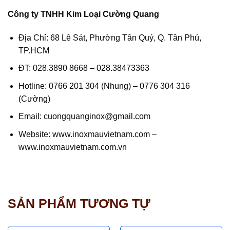
Công ty TNHH Kim Loại Cường Quang
Địa Chỉ: 68 Lê Sát, Phường Tân Quý, Q. Tân Phú,
TP.HCM
ĐT: 028.3890 8668 – 028.38473363
Hotline: 0766 201 304 (Nhung) – 0776 304 316
(Cường)
Email: cuongquanginox@gmail.com
Website:
www.inoxmauvietnam.com
–
www.inoxmauvietnam.com.vn
SẢN PHẨM TƯƠNG TỰ