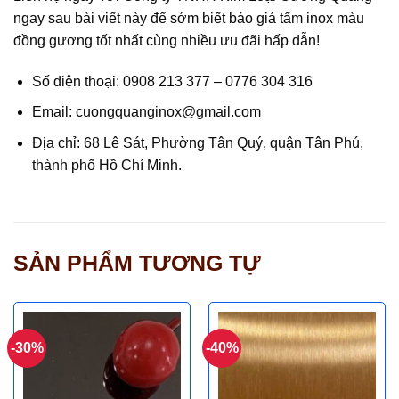
ngay sau bài viết này để sớm biết báo giá tấm inox màu
đồng gương tốt nhất cùng nhiều ưu đãi hấp dẫn!
Số điện thoại:
0908 213 377 – 0776 304 316
Email: cuongquanginox@gmail.com
Địa chỉ: 68 Lê Sát, Phường Tân Quý, quận Tân Phú,
thành phố Hồ Chí Minh.
SẢN PHẨM TƯƠNG TỰ
-30%
-40%