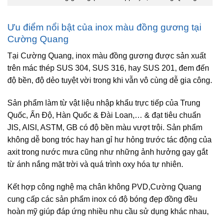
Ưu điểm nổi bật của inox màu đồng gương tại
Cường Quang
Tại Cường Quang, inox màu đồng gương được sản xuất
trên mác thép SUS 304, SUS 316, hay SUS 201, đem đến
độ bền, độ dẻo tuyệt vời trong khi vẫn vô cùng dễ gia công.
Sản phẩm làm từ vật liệu nhập khẩu trực tiếp của Trung
Quốc, Ấn Độ, Hàn Quốc & Đài Loan,… & đạt tiêu chuẩn
JIS, AISI, ASTM, GB có độ bền màu vượt trội. Sản phẩm
không dễ bong tróc hay han gỉ hư hỏng trước tác động của
axit trong nước mưa cũng như những ảnh hưởng gay gắt
từ ánh nắng mặt trời và quá trình oxy hóa tự nhiên.
Kết hợp công nghệ mạ chân không PVD,Cường Quang
cung cấp các sản phẩm inox có độ bóng đẹp đồng đều
hoàn mỹ giúp đáp ứng nhiều nhu cầu sử dụng khác nhau,