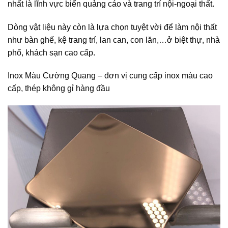
nhất là lĩnh vực biển quảng cáo và trang trí nội-ngoại thất.
Dòng vật liệu này còn là lựa chọn tuyệt vời để làm nội thất
như bàn ghế, kệ trang trí, lan can, con lăn,…ở biệt thự, nhà
phố, khách sạn cao cấp.
Inox Màu Cường Quang – đơn vị cung cấp inox màu cao
cấp, thép không gỉ hàng đầu