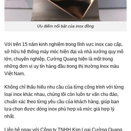
Ưu điểm nổi bật của inox đồng
Với trên 15 năm kinh nghiệm trong lĩnh vực inox cao cấp,
sở hữu hệ thống máy móc hiện đại và nhà xưởng quy mô
lớn, chuyên nghiệp, Cường Quang hiện là một trong
những đơn vị uy tín hàng đầu trong thị trường Inox màu
Việt Nam.
Không chỉ thấu hiểu nhu cầu của từng công trình với từng
loại inox khác nhau, chúng tôi còn luôn tư vấn chu đáo,
chuẩn xác theo từng yêu cầu của khách hàng, giúp bạn
lựa chọn được dòng inox phù hợp và mức giá hợp lý
nhất.
Liên hệ ngay với
Công ty TNHH Kim Loại Cường Quang