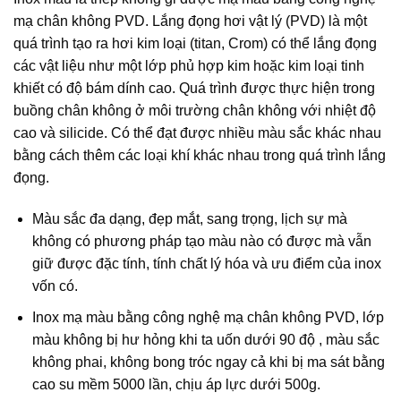
mạ chân không PVD. Lắng đọng hơi vật lý (PVD) là một
quá trình tạo ra hơi kim loại (titan, Crom) có thể lắng đọng
các vật liệu như một lớp phủ hợp kim hoặc kim loại tinh
khiết có độ bám dính cao. Quá trình được thực hiện trong
buồng chân không ở môi trường chân không với nhiệt độ
cao và silicide. Có thể đạt được nhiều màu sắc khác nhau
bằng cách thêm các loại khí khác nhau trong quá trình lắng
đọng.
Màu sắc đa dạng, đẹp mắt, sang trọng, lịch sự mà
không có phương pháp tạo màu nào có được mà vẫn
giữ được đặc tính, tính chất lý hóa và ưu điểm của inox
vốn có.
Inox mạ màu bằng công nghệ mạ chân không PVD, lớp
màu không bị hư hỏng khi ta uốn dưới 90 độ , màu sắc
không phai, không bong tróc ngay cả khi bị ma sát bằng
cao su mềm 5000 lần, chịu áp lực dưới 500g.