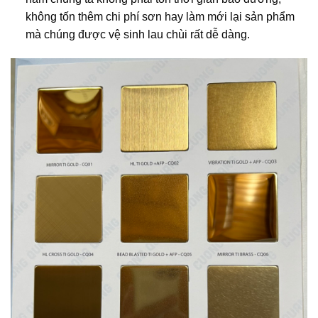
không tốn thêm chi phí sơn hay làm mới lại sản phẩm
mà chúng được vệ sinh lau chùi rất dễ dàng.