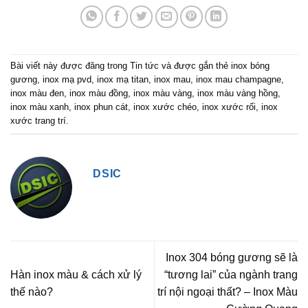
Bài viết này được đăng trong
Tin tức
và được gắn thẻ
inox bóng
gương
,
inox mạ pvd
,
inox mạ titan
,
inox mau
,
inox mau champagne
,
inox màu đen
,
inox màu đồng
,
inox màu vàng
,
inox màu vàng hồng
,
inox màu xanh
,
inox phun cát
,
inox xước chéo
,
inox xước rối
,
inox
xước trang trí
.
DSIC
Inox 304 bóng gương sẽ là
Hàn inox màu & cách xử lý
“tương lai” của ngành trang
thế nào?
trí nội ngoại thất? – Inox Màu