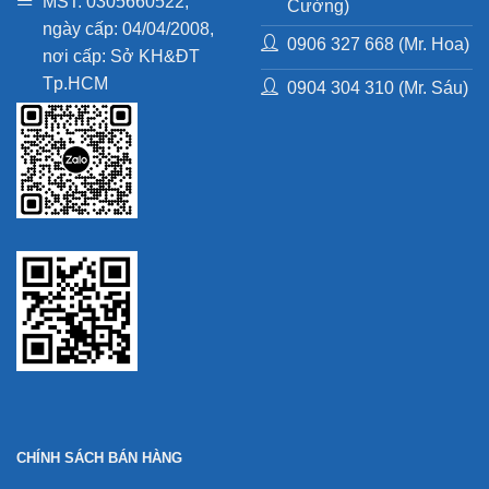
MST: 0305660522,
Cường)
ngày cấp: 04/04/2008,
0906 327 668 (Mr. Hoa)
nơi cấp: Sở KH&ĐT
Tp.HCM
0904 304 310 (Mr. Sáu)
CHÍNH SÁCH BÁN HÀNG