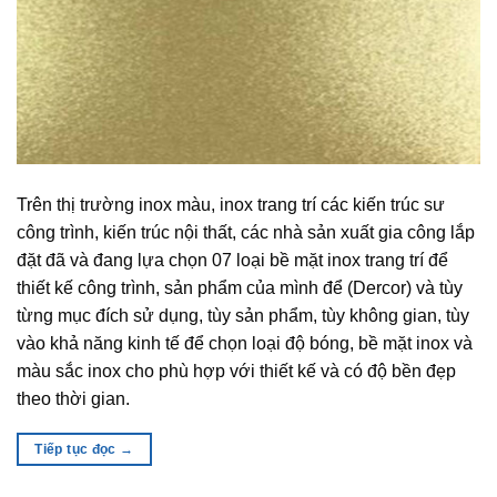
Trên thị trường inox màu, inox trang trí các kiến trúc sư
công trình, kiến trúc nội thất, các nhà sản xuất gia công lắp
đặt đã và đang lựa chọn 07 loại bề mặt inox trang trí để
thiết kế công trình, sản phẩm của mình để (Dercor) và tùy
từng mục đích sử dụng, tùy sản phẩm, tùy không gian, tùy
vào khả năng kinh tế để chọn loại độ bóng, bề mặt inox và
màu sắc inox cho phù hợp với thiết kế và có độ bền đẹp
theo thời gian.
Tiếp tục đọc
→